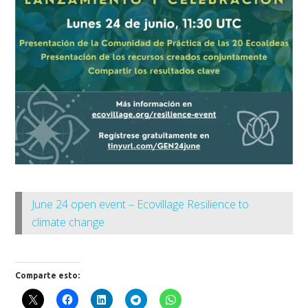
June 24 open event – Ecovillage Resilience to
climate change
Comparte esto: