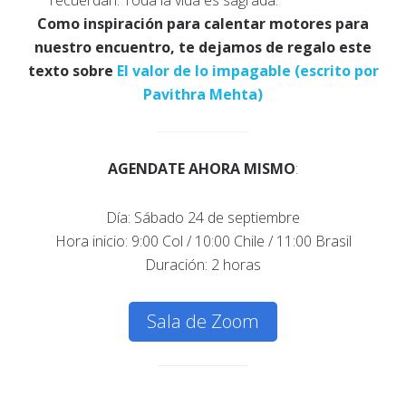
recuerdan: Toda la vida es sagrada.
Como inspiración para calentar motores para
nuestro encuentro, te dejamos de regalo este
texto sobre
El valor de lo impagable (escrito por
Pavithra Mehta)
AGENDATE AHORA MISMO
:
Día: Sábado 24 de septiembre
Hora inicio: 9:00 Col / 10:00 Chile / 11:00 Brasil
Duración: 2 horas
Sala de Zoom