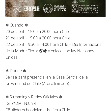
❃ Cuándo ❃
20 de abril | 15:00 a 20:00 hora Chile
21 de abril | 15:00 a 20:00 hora Chile
22 de abril | 9:30 a 14:00 hora Chile – Día Internacional
de la Madre Tierra 🌎🐝 y enlace con las Naciones
Unidas
❃ Dónde ❃
Se realizará presencial en la Casa Central de la
Universidad de Chile (Aforo limitado)
❃ Streaming y Redes Oficiales ❃
IG: @DMTN.Chile
FB: @derechosdelamadretierra.Chile