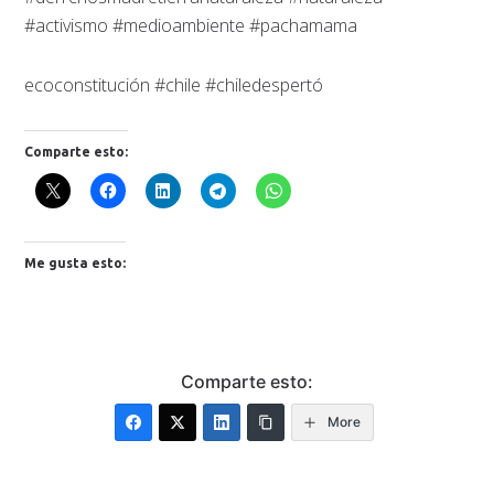
#activismo #medioambiente #pachamama
ecoconstitución #chile #chiledespertó
Comparte esto:
Me gusta esto:
Comparte esto:
More