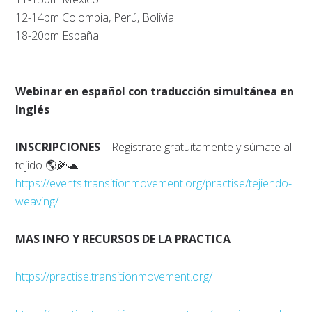
12-14pm Colombia, Perú, Bolivia
18-20pm España
Webinar en español con traducción simultánea en
Inglés
INSCRIPCIONES
– Regístrate gratuitamente y súmate al
tejido 🌎🌽🐢
https://events.transitionmovement.org/practise/tejiendo-
weaving/
MAS INFO Y RECURSOS DE LA PRACTICA
https://practise.transitionmovement.org/