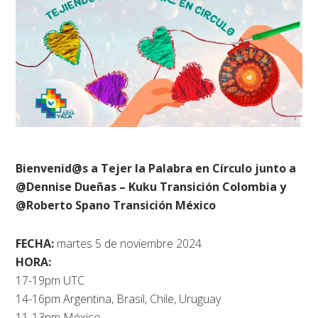
Bienvenid@s a Tejer la Palabra en Círculo junto a
@Dennise Dueñas – Kuku Transición Colombia y
@Roberto Spano Transición México
FECHA:
martes 5 de noviembre 2024
HORA:
17-19pm UTC
14-16pm Argentina, Brasil, Chile, Uruguay
11-13pm México