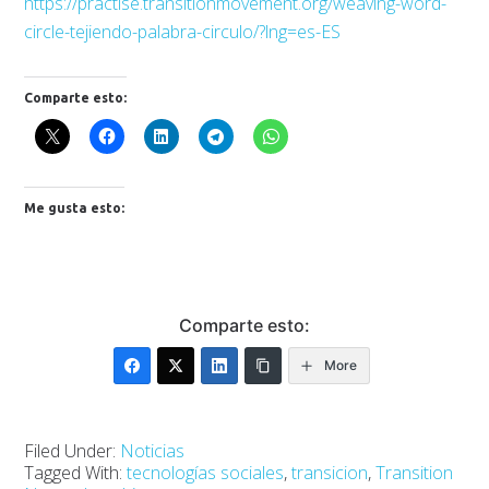
https://practise.transitionmovement.org/weaving-word-
circle-tejiendo-palabra-circulo/?lng=es-ES
Comparte esto:
Me gusta esto:
Comparte esto:
More
Filed Under:
Noticias
Tagged With:
tecnologías sociales
,
transicion
,
Transition