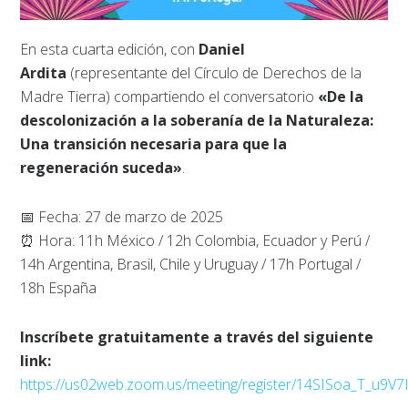
En esta cuarta edición, con
Daniel
Ardita
(representante del Círculo de Derechos de la
Madre Tierra) compartiendo el conversatorio
«De la
descolonización a la soberanía de la Naturaleza:
Una transición necesaria para que la
regeneración suceda»
.
📅 Fecha: 27 de marzo de 2025
⏰️ Hora: 11h México / 12h Colombia, Ecuador y Perú /
14h Argentina, Brasil, Chile y Uruguay / 17h Portugal /
18h España
Inscríbete gratuitamente a través del siguiente
link:
https://us02web.zoom.us/meeting/register/14SISoa_T_u9V