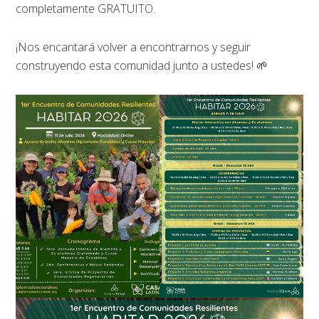
completamente GRATUITO.
¡Nos encantará volver a encontrarnos y seguir
construyendo esta comunidad junto a ustedes! 🌱