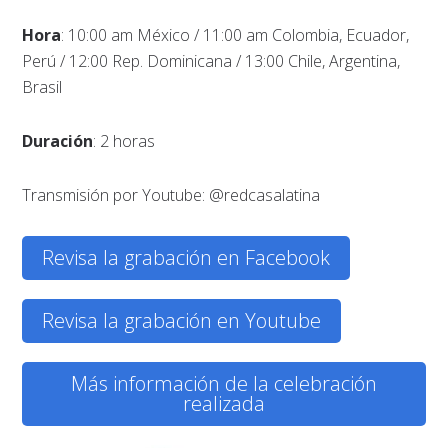
Hora
: 10:00 am México / 11:00 am Colombia, Ecuador,
Perú / 12:00 Rep. Dominicana / 13:00 Chile, Argentina,
Brasil
Duración
: 2 horas
Transmisión por Youtube: @redcasalatina
Revisa la grabación en Facebook
Revisa la grabación en Youtube
Más información de la celebración
realizada