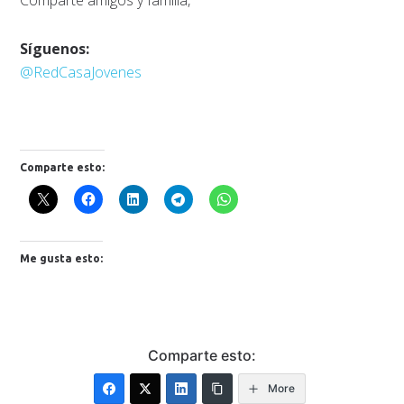
Comparte amigos y familia,
Síguenos:
@RedCasaJovenes
Comparte esto:
Me gusta esto:
Comparte esto:
More