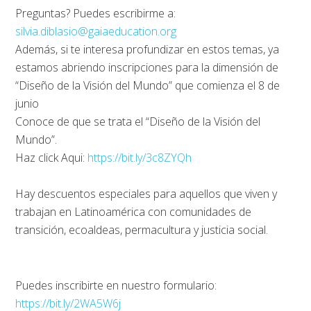
Preguntas? Puedes escribirme a:
silvia.diblasio@gaiaeducation.org
Además, si te interesa profundizar en estos temas, ya
estamos abriendo inscripciones para la dimensión de
“Diseño de la Visión del Mundo” que comienza el 8 de
junio
Conoce de que se trata el “Diseño de la Visión del
Mundo”.
Haz click Aqui:
https://bit.ly/3c8ZYQh
Hay descuentos especiales para aquellos que viven y
trabajan en Latinoamérica con comunidades de
transición, ecoaldeas, permacultura y justicia social.
Puedes inscribirte en nuestro formulario:
https://bit.ly/2WA5W6j