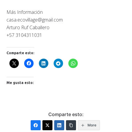
Más Información
casa.ecovillage@gmail.com
Arturo Ruf Caballero
+57 3104311031
Comparte esto:
Me gusta esto:
Comparte esto:
More