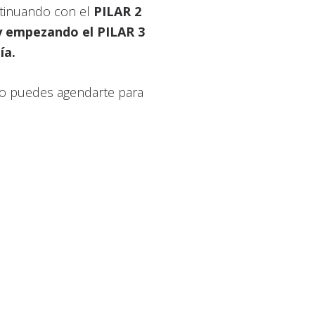
ntinuando con el
PILAR 2
e y empezando el PILAR 3
ía.
 no puedes agendarte para