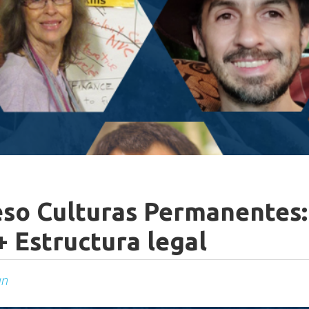
eso Culturas Permanentes:
 + Estructura legal
an