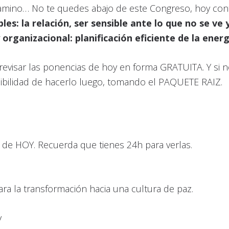
camino… No te quedes abajo de este Congreso, hoy co
bles: la relación, ser sensible ante lo que no se v
 organizacional: planificación eficiente de la energ
 revisar las ponencias de hoy en forma GRATUITA. Y si
ibilidad de hacerlo luego, tomando el PAQUETE RAIZ.
 de HOY. Recuerda que tienes 24h para verlas.
ra la transformación hacia una cultura de paz.
y