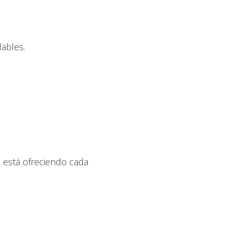
dables.
e está ofreciendo cada