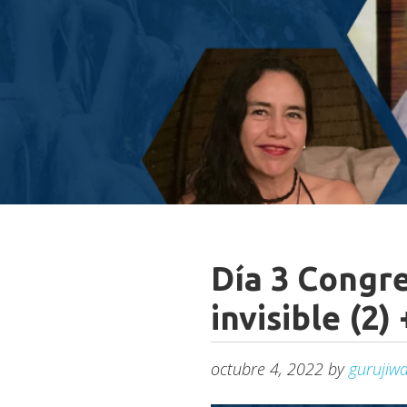
Día 3 Congr
invisible (2)
octubre 4, 2022
by
gurujiw