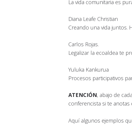
La vida comunitaria es pura
Diana Leafe Christian
Creando una vida juntos. H
Carlos Rojas.
Legalizar la ecoaldea te pr
Yuluka Kankurua
Procesos participativos pa
ATENCIÓN
, abajo de cad
conferencista si te anotas
Aquí algunos ejemplos qu