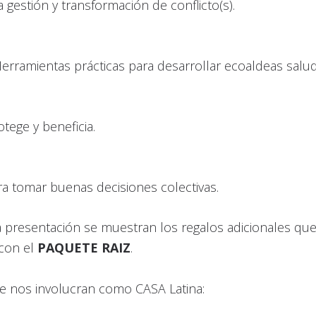
 gestión y transformación de conflicto(s).
erramientas prácticas para desarrollar ecoaldeas salu
otege y beneficia.
ra tomar buenas decisiones colectivas.
a presentación se muestran los regalos adicionales qu
 con el
PAQUETE RAIZ
.
e nos involucran como CASA Latina: