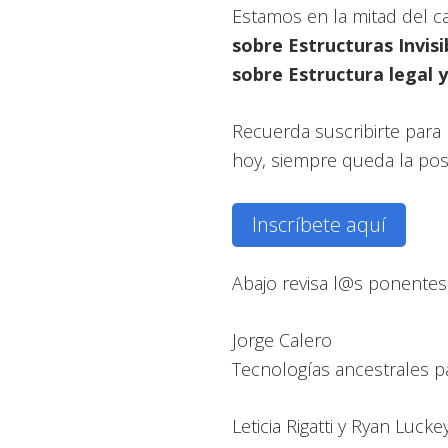
Estamos en la mitad del 
sobre Estructuras Invisi
sobre Estructura legal y
Recuerda suscribirte para
hoy, siempre queda la pos
Inscríbete aquí
Abajo revisa l@s ponentes
Jorge Calero
Tecnologías ancestrales pa
Leticia Rigatti y Ryan Lucke