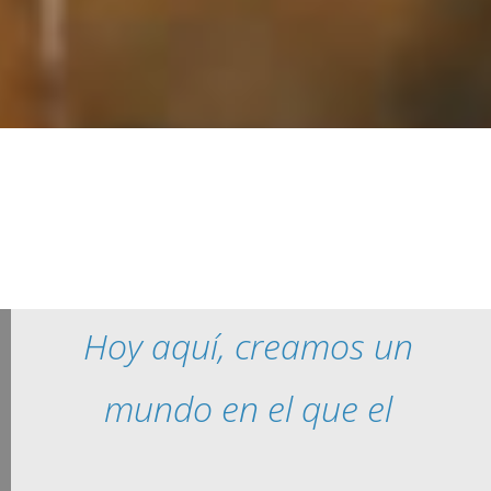
Hoy aquí, creamos un
mundo en el que el