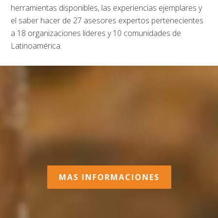
herramientas disponibles, las experiencias ejemplares y
el saber hacer de 27 asesores expertos pertenecientes
a 18 organizaciones líderes y 10 comunidades de
Latinoamérica.
MAS INFORMACIONES