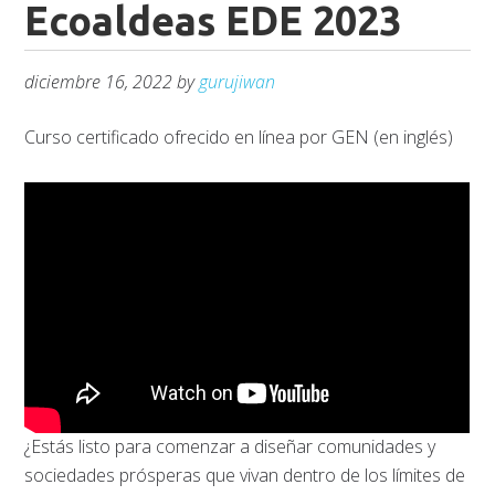
Ecoaldeas EDE 2023
diciembre 16, 2022
by
gurujiwan
Curso certificado ofrecido en línea por GEN (en inglés)
¿Estás listo para comenzar a diseñar comunidades y
sociedades prósperas que vivan dentro de los límites de