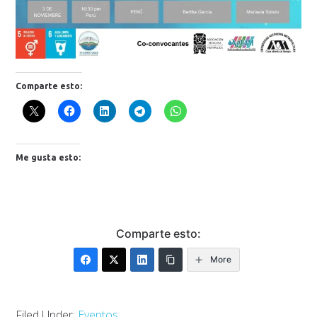
Comparte esto:
Me gusta esto:
Comparte esto:
More
Filed Under:
Eventos