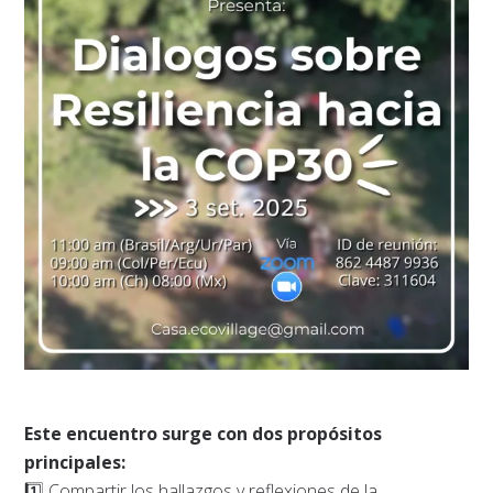
Este encuentro surge con dos propósitos
principales:
1️⃣ Compartir los hallazgos y reflexiones de la