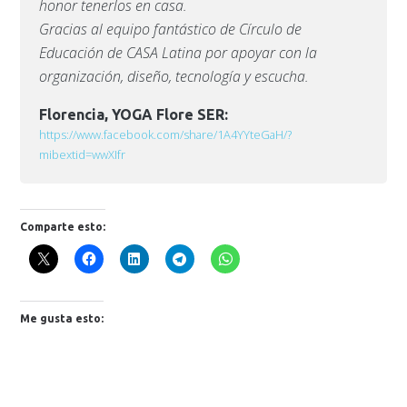
honor tenerlos en casa.
Gracias al equipo fantástico de Círculo de
Educación de CASA Latina por apoyar con la
organización, diseño, tecnología y escucha.
Florencia, YOGA Flore SER:
https://www.facebook.com/share/1A4YYteGaH/?
mibextid=wwXIfr
Comparte esto:
Me gusta esto: