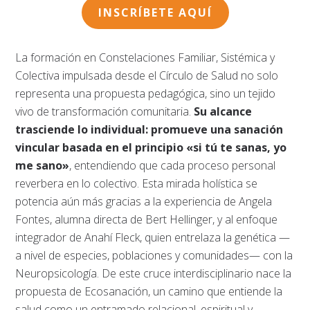
INSCRÍBETE AQUÍ
La formación en Constelaciones Familiar, Sistémica y
Colectiva impulsada desde el Círculo de Salud no solo
representa una propuesta pedagógica, sino un tejido
vivo de transformación comunitaria.
Su alcance
trasciende lo individual: promueve una sanación
vincular basada en el principio «si tú te sanas, yo
me sano»
, entendiendo que cada proceso personal
reverbera en lo colectivo. Esta mirada holística se
potencia aún más gracias a la experiencia de Angela
Fontes, alumna directa de Bert Hellinger, y al enfoque
integrador de Anahí Fleck, quien entrelaza la genética —
a nivel de especies, poblaciones y comunidades— con la
Neuropsicología. De este cruce interdisciplinario nace la
propuesta de Ecosanación, un camino que entiende la
salud como un entramado relacional, espiritual y