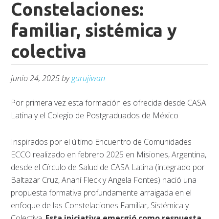
Constelaciones:
familiar, sistémica y
colectiva
junio 24, 2025
by
gurujiwan
Por primera vez esta formación es ofrecida desde CASA
Latina y el Colegio de Postgraduados de México
Inspirados por el último Encuentro de Comunidades
ECCO realizado en febrero 2025 en Misiones, Argentina,
desde el Círculo de Salud de CASA Latina (integrado por
Baltazar Cruz, Anahí Fleck y Angela Fontes) nació una
propuesta formativa profundamente arraigada en el
enfoque de las Constelaciones Familiar, Sistémica y
Colectiva.
Esta iniciativa emergió como respuesta